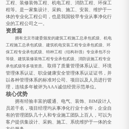
工程、装修装饰工程、机电工程、消防工程、环保工
程等。是一家集设计、采购、施工、安装、维护于一
体的专业化工程公司，也是我国较早专业从事净化行
业的工程公司之一。
资质篇
拥有
北京市建委颁发的
建筑工程施工总承包贰级、机电
工程施工总承包贰级、
建筑机电安装工程专业承包贰级、环
保工程专业承包贰级、特种工程（结构补强）专业承包不分
等级、建筑装修装饰工程专业承包贰级、消防设施工程专业
取得了质量管理体系认证、环境
承包贰级等多项资质。
管理体系认证、职业健康安全管理体系认证证书，
并
以各种管理体系的标准对公司、项目以及人员进行管
理，连续多年
被评为
AAA诚信经营示范单位。
核心优势
拥有经验丰富的暖通、电气、装饰、
BIM设计人
员若干名，项目经理均从事净化行业十余年，企业自
有的管理团队几十人和专业施工团队上百人，可以为
客户提供集设计、采购、施工、系统维护于一体的全
方位服务。