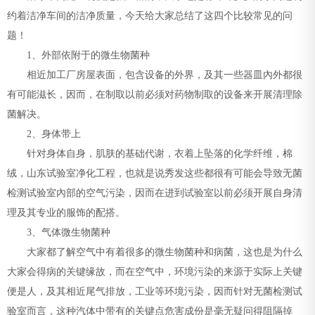
约着洁净车间的洁净质量，今天给大家总结了这四个比较常见的问
题！
1、外部依附于的微生物菌种
相近加工厂房屋表面，包含设备的外界，及其一些器皿內外都很
有可能滋长，因而，在制取以前必须对药物制取的设备来开展清理除
菌解决。
2、身体带上
针对身体自身，肌肤的基础代谢，衣着上坠落的化学纤维，棉
绒，山东试验室净化工程，也就是说秀发这些都很有可能会导致无菌
检测试验室內部的空气污染，因而在进到试验室以前必须开展自身清
理及其专业的服饰的配搭。
3、气体微生物菌种
大家都了解空气中有着很多的微生物菌种和病菌，这也是为什么
大家会得病的关键缘故，而在空气中，环境污染的来源于实际上关键
便是人，及其相近尾气排放，工业等环境污染，因而针对无菌检测试
验室而言，这种汽体中带有的关键点危害成份是毫无疑问得阻隔掉